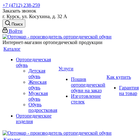
+7 (4712) 238-259
Заказать звонок
г. Курск, ул. Косухина, д. 32 А
Поиск
Войти
Интернет-магазин ортопедической продукции
Каталог
Ортопедическая
обувь
Услуги
Детская
обувь
Как купить
Пошив
Женская
ортопедической
обувь
Гарантия
обуви на заказ
Мужская
на товар
Изготовление
обувь
стелек
Обувь
подростковая
Ортопедические
изделия
Каталог