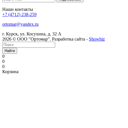
Наши контакты
+7 (4712) 238-259
ortomar@yandex.ru
г. Курск, ул. Косухина, д. 32 А
2026 © ООО "Ортомар". Разработка сайта -
Showbiz
Найти
0
0
0
Корзина