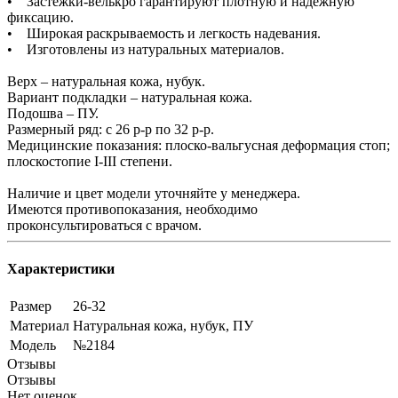
• Застежки-велькро гарантируют плотную и надежную
фиксацию.
• Широкая раскрываемость и легкость надевания.
• Изготовлены из натуральных материалов.
Верх – натуральная кожа, нубук.
Вариант подкладки – натуральная кожа.
Подошва – ПУ.
Размерный ряд: с 26 р-р по 32 р-р.
Медицинские показания: плоско-вальгусная деформация стоп;
плоскостопие I-III степени.
Наличие и цвет модели уточняйте у менеджера.
Имеются противопоказания, необходимо
проконсультироваться с врачом.
Характеристики
Размер
26-32
Материал
Натуральная кожа, нубук, ПУ
Модель
№2184
Отзывы
Отзывы
Нет оценок