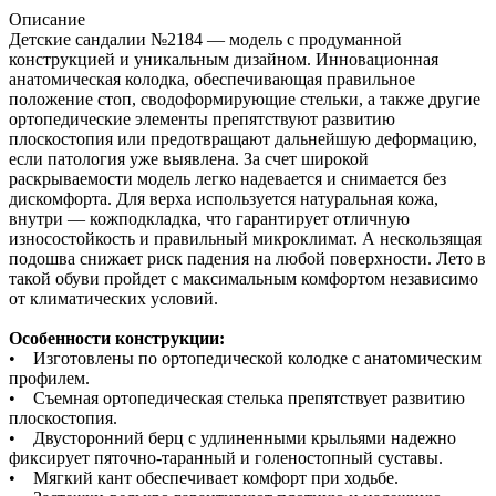
Описание
Детские сандалии №2184 — модель с продуманной
конструкцией и уникальным дизайном. Инновационная
анатомическая колодка, обеспечивающая правильное
положение стоп, сводоформирующие стельки, а также другие
ортопедические элементы препятствуют развитию
плоскостопия или предотвращают дальнейшую деформацию,
если патология уже выявлена. За счет широкой
раскрываемости модель легко надевается и снимается без
дискомфорта. Для верха используется натуральная кожа,
внутри — кожподкладка, что гарантирует отличную
износостойкость и правильный микроклимат. А нескользящая
подошва снижает риск падения на любой поверхности. Лето в
такой обуви пройдет с максимальным комфортом независимо
от климатических условий.
Особенности конструкции:
• Изготовлены по ортопедической колодке с анатомическим
профилем.
• Съемная ортопедическая стелька препятствует развитию
плоскостопия.
• Двусторонний берц с удлиненными крыльями надежно
фиксирует пяточно-таранный и голеностопный суставы.
• Мягкий кант обеспечивает комфорт при ходьбе.