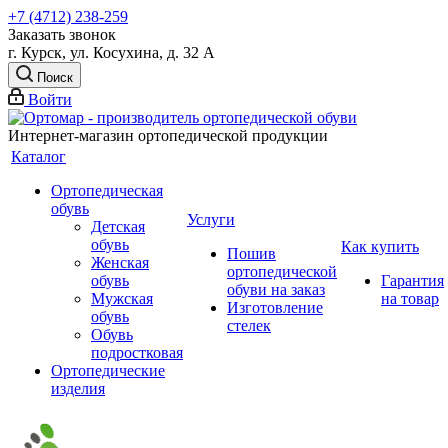
+7 (4712) 238-259
Заказать звонок
г. Курск, ул. Косухина, д. 32 А
Поиск
Войти
Интернет-магазин ортопедической продукции
Каталог
Ортопедическая
обувь
Услуги
Детская
обувь
Как купить
Пошив
Женская
ортопедической
обувь
Гарантия
обуви на заказ
Мужская
на товар
Изготовление
обувь
стелек
Обувь
подростковая
Ортопедические
изделия