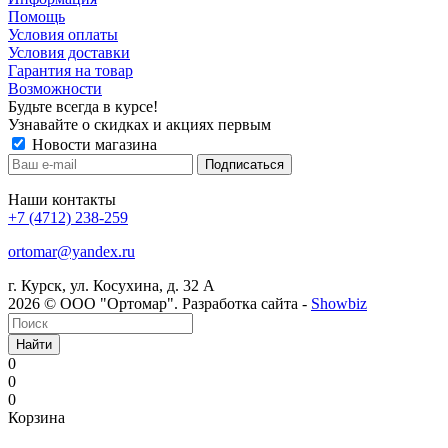
Помощь
Условия оплаты
Условия доставки
Гарантия на товар
Возможности
Будьте всегда в курсе!
Узнавайте о скидках и акциях первым
Новости магазина
Наши контакты
+7 (4712) 238-259
ortomar@yandex.ru
г. Курск, ул. Косухина, д. 32 А
2026 © ООО "Ортомар". Разработка сайта -
Showbiz
Найти
0
0
0
Корзина