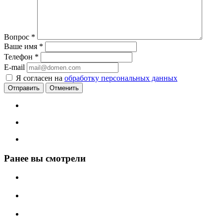
Вопрос
*
Ваше имя
*
Телефон
*
E-mail
Я согласен на
обработку персональных данных
Отменить
Ранее вы смотрели