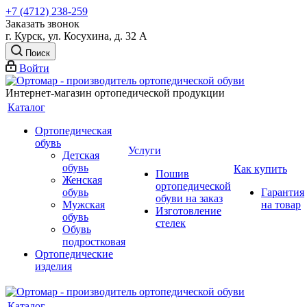
+7 (4712) 238-259
Заказать звонок
г. Курск, ул. Косухина, д. 32 А
Поиск
Войти
Интернет-магазин ортопедической продукции
Каталог
Ортопедическая
обувь
Услуги
Детская
обувь
Как купить
Пошив
Женская
ортопедической
обувь
Гарантия
обуви на заказ
Мужская
на товар
Изготовление
обувь
стелек
Обувь
подростковая
Ортопедические
изделия
Каталог