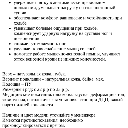
удерживает пятку в анатомически правильном
положении, уменьшает нагрузку на голеностопный
сустав
обеспечивает комфорт, равновесие и устойчивость при
ходьбе
уменьшает болевые ощущения при ходьбе,
компенсирует ударную нагрузку на суставы ног и
позвоночник
снижает утомляемость ног
улучшает кровоснабжение мышц голеней
помогает работе мышечно-венозной помпы, улучшает
отток венозной крови из нижних конечностей.
Верх – натуральная кожа, нубук.
Вариант подкладки – натуральная кожа, байка, мех.
Подошва – ПУ
Размерный ряд: с 22 р-р по 33 р-р.
Медицинские показания: плоско-вальгусная деформация стоп;
эквинусная, патологическая установка стоп при ДЦП, вялый
парез нижней конечности.
Наличие и цвет модели уточняйте у менеджера.
Имеются противопоказания, необходимо
проконсультироваться с врачом.