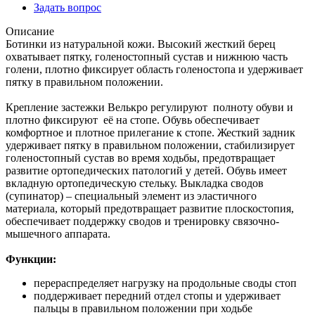
Задать вопрос
Описание
Ботинки из натуральной кожи. Высокий жесткий берец
охватывает пятку, голеностопный сустав и нижнюю часть
голени, плотно фиксирует область голеностопа и удерживает
пятку в правильном положении.
Крепление застежки Велькро регулируют полноту обуви и
плотно фиксируют её на стопе. Обувь обеспечивает
комфортное и плотное прилегание к стопе. Жесткий задник
удерживает пятку в правильном положении, стабилизирует
голеностопный сустав во время ходьбы, предотвращает
развитие ортопедических патологий у детей. Обувь имеет
вкладную ортопедическую стельку. Выкладка сводов
(супинатор) – специальный элемент из эластичного
материала, который предотвращает развитие плоскостопия,
обеспечивает поддержку сводов и тренировку связочно-
мышечного аппарата.
Функции:
перераспределяет нагрузку на продольные своды стоп
поддерживает передний отдел стопы и удерживает
пальцы в правильном положении при ходьбе