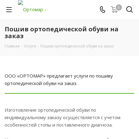
0
Пошив ортопедической обуви на
заказ
Главная
-
Услуги
-
Пошив ортопедической обуви на заказ
ООО «ОРТОМАР» предлагает услуги по пошиву
ортопедической обуви на заказ.
Изготовление ортопедической обуви по
индивидуальному заказу осуществляется с учетом
особенностей стопы и поставленного диагноза.