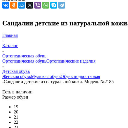
Сандалии детские из натуральной кожи
Главная
-
Каталог
-
Ортопедическая обувь
Ортопедическая обувь
Ортопедические изделия
-
Детская обувь
Женская обувь
Мужская обувь
Обувь подростковая
-
Сандалии детские из натуральной кожи. Модель №2185
Есть в наличии
Размер обуви
19
20
21
22
23