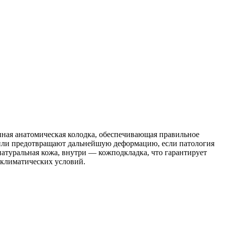
ная анатомическая колодка, обеспечивающая правильное
 или предотвращают дальнейшую деформацию, если патология
 натуральная кожа, внутри — кожподкладка, что гарантирует
 климатических условий.