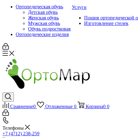
Ортопедическая обувь
Услуги
Детская обувь
Женская обувь
Пошив ортопедической об
Мужская обувь
Изготовление стелек
Обувь подростковая
Ортопедические изделия
Сравнение
0
Отложенные
0
Корзина
0
0
Телефоны
+7 (4712) 238-259