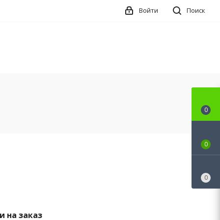
Войти
Поиск
0
0
0
 на заказ