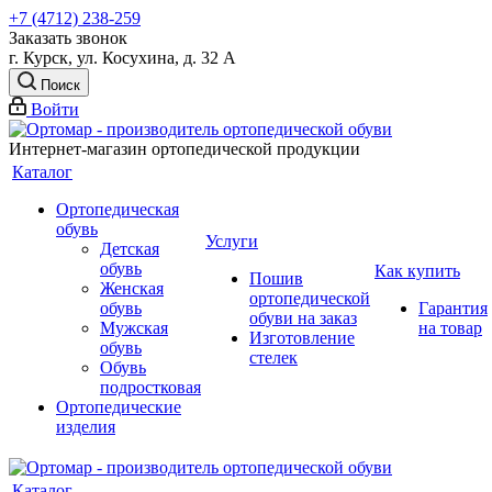
+7 (4712) 238-259
Заказать звонок
г. Курск, ул. Косухина, д. 32 А
Поиск
Войти
Интернет-магазин ортопедической продукции
Каталог
Ортопедическая
обувь
Услуги
Детская
обувь
Как купить
Пошив
Женская
ортопедической
обувь
Гарантия
обуви на заказ
Мужская
на товар
Изготовление
обувь
стелек
Обувь
подростковая
Ортопедические
изделия
Каталог