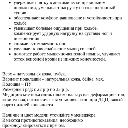
удерживает пятку в анатомически правильном
положении, уменьшает нагрузку на голеностопный
сустав
обеспечивает комфорт, равновесие и устойчивость при
ходьбе
уменьшает болевые ощущения при ходьбе,
компенсирует ударную нагрузку на суставы ног и
позвоночник
снижает утомляемость ног
улучшает кровоснабжение мышц голеней
помогает работе мышечно-венозной помпы, улучшает
отток венозной крови из нижних конечностей.
Верх – натуральная кожа, нубук.
Вариант подкладки – натуральная кожа, байка, мех.
Подошва – ПУ
Размерный ряд: с 22 р-р по 33 р-р.
Медицинские показания: плоско-вальгусная деформация стоп;
эквинусная, патологическая установка стоп при ДЦП, вялый
парез нижней конечности.
Наличие и цвет модели уточняйте у менеджера.
Имеются противопоказания, необходимо
проконсультироваться с врачом.