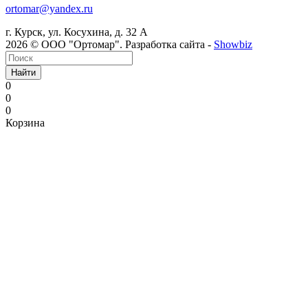
ortomar@yandex.ru
г. Курск, ул. Косухина, д. 32 А
2026 © ООО "Ортомар". Разработка сайта -
Showbiz
Найти
0
0
0
Корзина