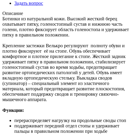
Задать вопрос
Описание
Ботинки из натуральной кожи. Высокий жесткий берец
охватывает пятку, голеностопный сустав и нижнюю часть
голени, плотно фиксирует область голеностопа и удерживает
пятку в правильном положении.
Крепление застежки Велькро регулируют полноту обуви и
плотно фиксируют её на стопе. Обувь обеспечивает
комфортное и плотное прилегание к стопе. Жесткий задник
удерживает пятку в правильном положении, стабилизирует
голеностопный сустав во время ходьбы, предотвращает
развитие ортопедических патологий у детей. Обувь имеет
вкладную ортопедическую стельку. Выкладка сводов
(супинатор) – специальный элемент из эластичного
материала, который предотвращает развитие плоскостопия,
обеспечивает поддержку сводов и тренировку связочно-
мышечного аппарата.
Функции:
перераспределяет нагрузку на продольные своды стоп
поддерживает передний отдел стопы и удерживает
пальцы в правильном положении при ходьбе