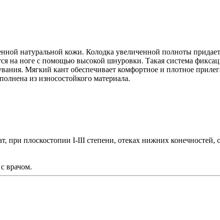
енной натуральной кожи. Колодка увеличенной полноты придает
я на ноге с помощью высокой шнуровки. Такая система фиксац
увания. Мягкий кант обеспечивает комфортное и плотное прилег
полнена из износостойкого материала.
т, при плоскостопии I-III степени, отеках нижних конечностей,
с врачом.