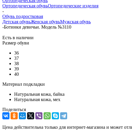
Ортопедическая обувь
Ортопедическая обувь
Ортопедические изделия
-
Обувь подростковая
Детская обувь
Женская обувь
Мужская обувь
-
Ботинки девичьи. Модель №3110
Есть в наличии
Размер обуви
36
37
38
39
40
Материал подкладки
Натуральная кожа, байка
Натуральная кожа, мех
Поделиться
Цена действительна только для интернет-магазина и может отл