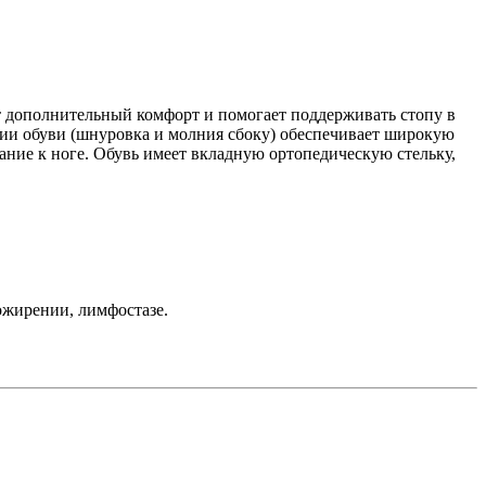
 дополнительный комфорт и помогает поддерживать стопу в
ии обуви (шнуровка и молния сбоку) обеспечивает широкую
ание к ноге. Обувь имеет вкладную ортопедическую стельку,
 ожирении, лимфостазе.