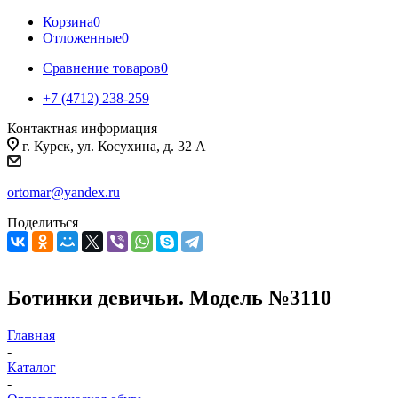
Корзина
0
Отложенные
0
Сравнение товаров
0
+7 (4712) 238-259
Контактная информация
г. Курск, ул. Косухина, д. 32 А
ortomar@yandex.ru
Поделиться
Ботинки девичьи. Модель №3110
Главная
-
Каталог
-