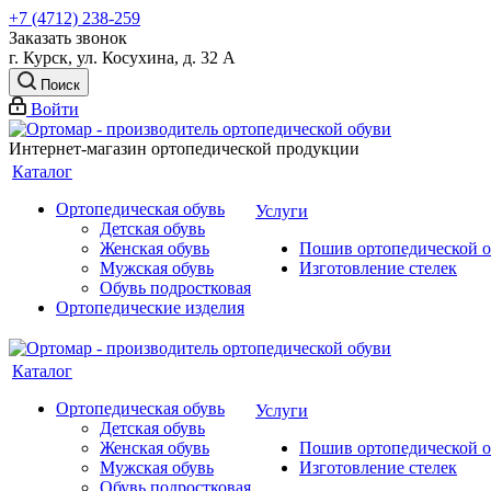
+7 (4712) 238-259
Заказать звонок
г. Курск, ул. Косухина, д. 32 А
Поиск
Войти
Интернет-магазин ортопедической продукции
Каталог
Ортопедическая обувь
Услуги
Детская обувь
Женская обувь
Пошив ортопедической об
Мужская обувь
Изготовление стелек
Обувь подростковая
Ортопедические изделия
Каталог
Ортопедическая обувь
Услуги
Детская обувь
Женская обувь
Пошив ортопедической об
Мужская обувь
Изготовление стелек
Обувь подростковая