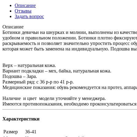
Описание
Отзывы
Задать вопрос
Описание
Ботинки девичьи на шнурках и молнии, выполнены из качеств
удобном и правильном положении. Ботинки плотно фиксируютс
раскрываемость и позволяет значительно упростить процесс об
которая может быть заменена на индивидуальную. Подошва вы
Верх – натуральная кожа.
Вариант подкладки – мех, байка, натуральная кожа.
Подошва – Зара.
Размерный ряд: с 36 р-р по 41 р-р.
Медицинские показания: обувь рекомендуется на протез, аппара
Наличие и цвет модели уточняйте у менеджера.
Имеются противопоказания, необходимо проконсультироваться 
Характеристики
Размер
36-41