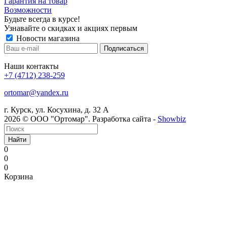
Гарантия на товар
Возможности
Будьте всегда в курсе!
Узнавайте о скидках и акциях первым
Новости магазина
Наши контакты
+7 (4712) 238-259
ortomar@yandex.ru
г. Курск, ул. Косухина, д. 32 А
2026 © ООО "Ортомар". Разработка сайта -
Showbiz
Найти
0
0
0
Корзина