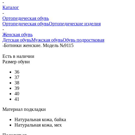
-
Каталог
-
Ортопедическая обувь
Ортопедическая обувь
Ортопедические изделия
-
Женская обувь
Детская обувь
Мужская обувь
Обувь подростковая
-
Ботинки женские. Модель №9115
Есть в наличии
Размер обуви
36
37
38
39
40
41
Материал подкладки
Натуральная кожа, байка
Натуральная кожа, мех