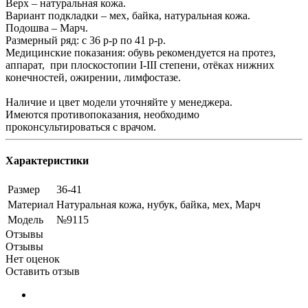
Верх – натуральная кожа.
Вариант подкладки – мех, байка, натуральная кожа.
Подошва – Марч.
Размерный ряд: с 36 р-р по 41 р-р.
Медицинские показания: обувь рекомендуется на протез,
аппарат, при плоскостопии I-III степени, отёках нижних
конечностей, ожирении, лимфостазе.
Наличие и цвет модели уточняйте у менеджера.
Имеются противопоказания, необходимо
проконсультироваться с врачом.
Характеристики
Размер
36-41
Материал
Натуральная кожа, нубук, байка, мех, Марч
Модель
№9115
Отзывы
Отзывы
Нет оценок
Оставить отзыв